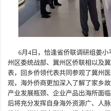
6月4日，恰逢省侨联调研组姜
州区委统战部、冀州区侨联相以及冀
表，回乡侨领代表共同参观了冀州医
观，海外侨商更加深入了解了家乡故
产业发展瓶颈、企业产品出海所面临
后将充分发挥自身海外
资源广、人脉