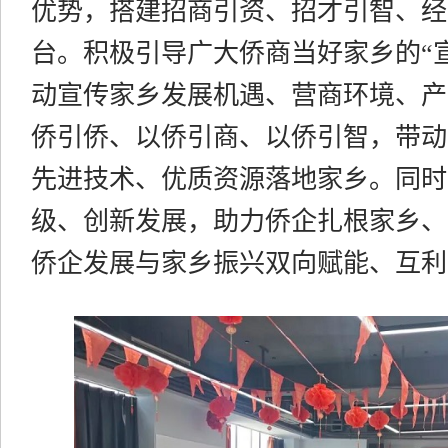
优势，搭建招商引资、招才引智、经
台。积极引导广大侨商当好家乡的
“
动宣传家乡发展机遇、营商环境、产
侨引侨、以侨引商、以侨引智，带动
先进技术、优质资源落地家乡。同时
级、创新发展，助力侨企扎根家乡、
侨企发展与家乡振兴双向赋能、互利