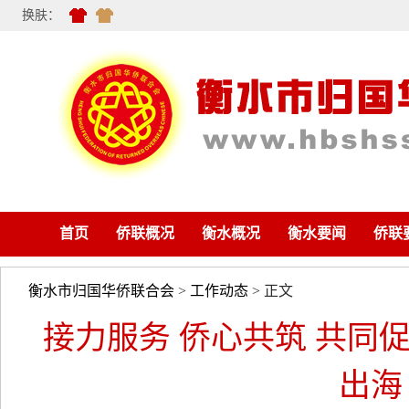
换肤：
首页
侨联概况
衡水概况
衡水要闻
侨联
衡水市归国华侨联合会
>
工作动态
> 正文
接力服务 侨心共筑 共同
出海