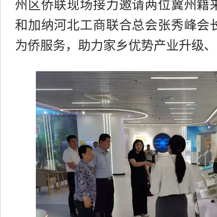
州区侨联现场接力邀请两位冀州籍
和加纳河北工商联合总会张秀峰会
为侨服务，助力家乡优势产业升级、