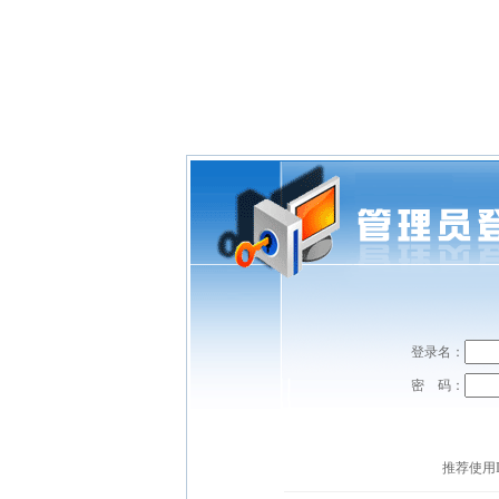
登录名：
密 码：
推荐使用I