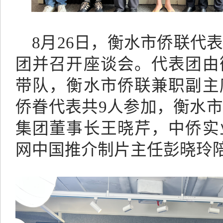
8月26日，衡水市侨联代
团并召开座谈会。代表团由
带队，衡水市侨联兼职副主
侨眷代表共9人参加，衡水
集团董事长王晓芹，中侨实
网中国推介制片主任彭晓玲