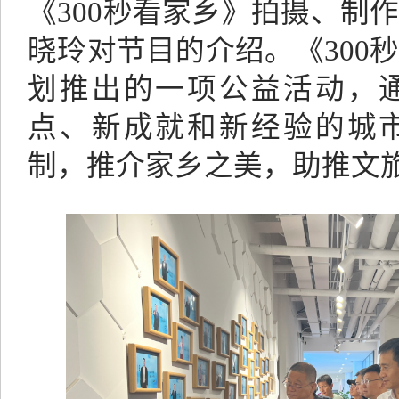
《
300秒看家乡》拍摄、制
晓玲对节目的介绍。《300
划推出的一项公益活动，
点、新成就和新经验的城
制，推介家乡之美，助推文