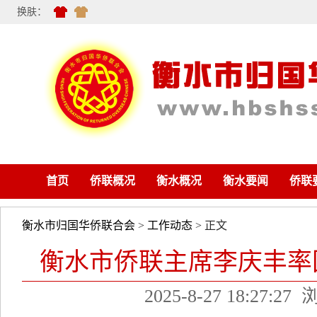
换肤：
首页
侨联概况
衡水概况
衡水要闻
侨联
衡水市归国华侨联合会
>
工作动态
> 正文
衡水市侨联主席李庆丰率
2025-8-27 18:27:27
浏