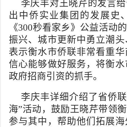
李庆丰对王晓芹的发言给
出中侨实业集团的发展史
《
300秒看家乡》公益活动
振兴、城市更新中勇立潮头
表示衡水市侨联非常看重华
信心能够做好服务，将衡水
政府招商引资的抓手。
李庆丰详细介绍了省侨联
海”活动，鼓励王晓芹带领
参与其中，帮助他们拓展海