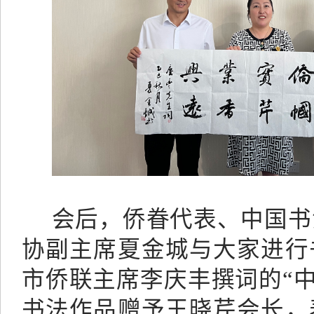
会后，侨眷代表、中国书
协副主席夏金城与大家进行
市侨联主席李庆丰撰词的
“
书法作品赠予王晓芹会长，