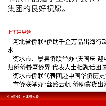
集团的良好祝愿。
上下篇导读
· 河北省侨联“侨助千企万品出海
水
· 衡水市、景县侨联举办“庆国庆 迎
归侨侨眷暨侨界 代表人士相聚话团
· 衡水市侨联代表团赴中国华侨历史
· 市侨联举办“丝路云帆 侨助冀货出
中国侨联
河北省侨联