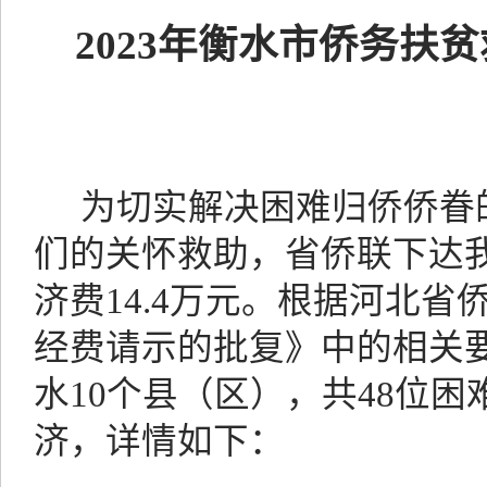
2023
年衡水市侨务扶贫
为切实解决困难归侨侨眷
们的关怀救助，省侨联下达
济费14.4万元。根据河北省侨
经费请示的批复》中的相关
水10个县（区），共48位
济，详情如下：