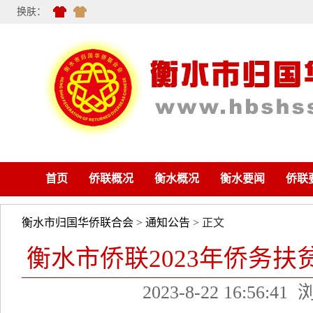
换肤：
首页
侨联概况
衡水概况
衡水要闻
侨联
衡水市归国华侨联合会
>
通知公告
> 正文
衡水市侨联2023年侨务
2023-8-22 16:56:41
浏