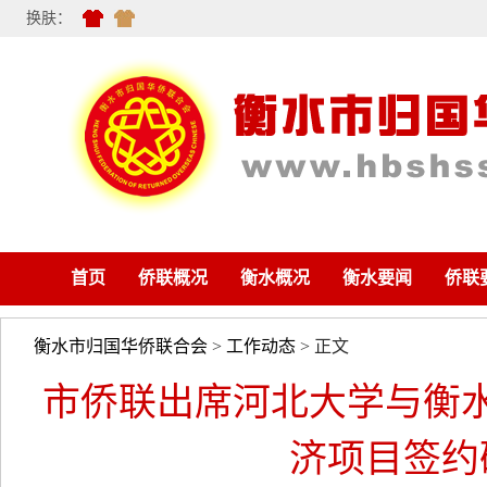
换肤：
首页
侨联概况
衡水概况
衡水要闻
侨联
衡水市归国华侨联合会
>
工作动态
> 正文
市侨联出席河北大学与衡
济项目签约