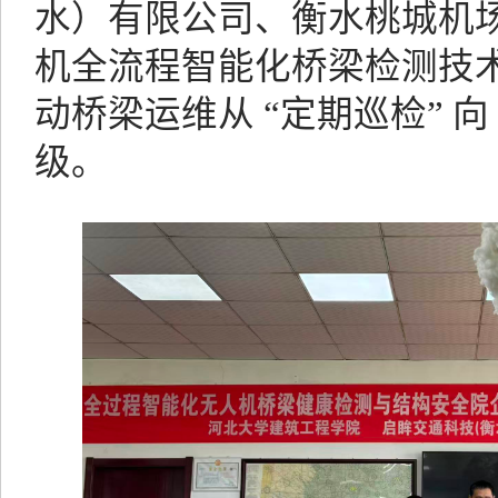
水）有限公司、衡水桃城机
机全流程智能化桥梁检测技
动桥梁运维从
“定期巡检” 向
级。