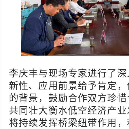
李庆丰与现场
专家
进行了
深
新性、应用前景给予肯定
，
的背景，鼓励合作双方珍惜
共同壮大衡水低空经济产业
将持续发挥桥梁纽带作用，