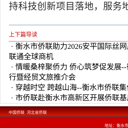
持科技创新项目落地，服务
上下篇导读
· 衡水市侨联助力2026安平国际
联通全球商机
· 情暖桑梓聚侨力 侨心筑梦促发展
行暨经贸文旅推介会
· 穿越时空 跨越山海--衡水市侨
· 市侨联赴衡水市高新区开展侨联
中国侨联
河北省侨联
地址：衡水市