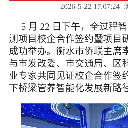
2026-5-22 17:07:24
5 月 22 日下午，全过
测项目校企合作签约暨项目
成功举办。衡水市侨联主席
与市
发改委、市交通局
、区
业专家共同见证校企合作签
下
桥梁管养智能化发展新路