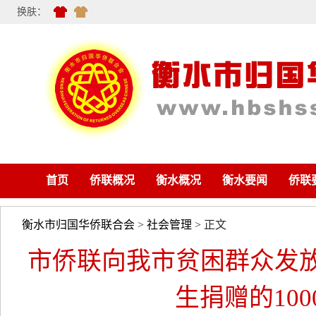
换肤：
首页
侨联概况
衡水概况
衡水要闻
侨联
衡水市归国华侨联合会
>
社会管理
> 正文
市侨联向我市贫困群众发
生捐赠的10