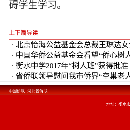
碍学生学习。
上下篇导读
· 北京怡海公益基金会总裁王琳达女
· 中国华侨公益基金会看望“侨心树
· 衡水中学2017年“树人班”获得批准
· 省侨联领导慰问我市侨界“空巢老人
中国侨联
河北省侨联
地址：衡水市