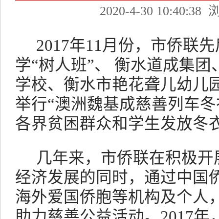
2020-4-30 10:40:38
浏
2017年
11月份，市侨联
学“树人班”、 衡水道成集
学校、衡水市艳花聋儿幼儿
举行“澳洲魏基成慈善列车冬
各界贫困群众和学生发放冬衣1
几年来，市侨联在积极开
经济发展的同时，通过中国
海外爱国侨胞等机构及个人
助力慈善公益活动。
2017