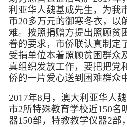
利亚华人魏基成先生，为我市
币20多万元的御寒冬衣，以
难。按照捐赠方提出照顾贫
眷的要求，市侨联认真制定
受捐单位本着照顾贫困群众
真组织发放工作，要把把党
侨的一片爱心送到困难群众
2017年8月，澳大利亚华
市2所特殊教育学校近150
器150部，特教教学仪器2